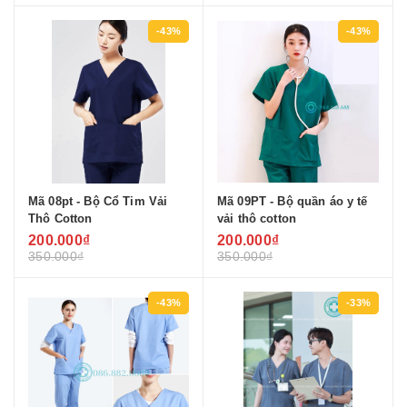
-43%
-43%
Mã 08pt - Bộ Cổ Tim Vải
Mã 09PT - Bộ quần áo y tế
Thô Cotton
vải thô cotton
200.000₫
200.000₫
350.000₫
350.000₫
-43%
-33%