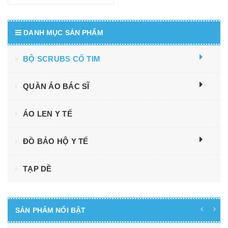
DANH MỤC SẢN PHẨM
BỘ SCRUBS CỔ TIM
QUẦN ÁO BÁC SĨ
ÁO LEN Y TẾ
ĐỒ BẢO HỘ Y TẾ
TẠP DỀ
SẢN PHẨM NỔI BẬT