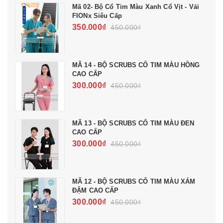
Mã 02- Bộ Cổ Tim Màu Xanh Cổ Vịt - Vải
FIONx Siêu Cấp
350.000₫
450.000₫
MÃ 14 - BỘ SCRUBS CỔ TIM MÀU HỒNG
CAO CẤP
300.000₫
450.000₫
MÃ 13 - BỘ SCRUBS CỔ TIM MÀU ĐEN
CAO CẤP
300.000₫
450.000₫
MÃ 12 - BỘ SCRUBS CỔ TIM MÀU XÁM
ĐẬM CAO CẤP
300.000₫
450.000₫