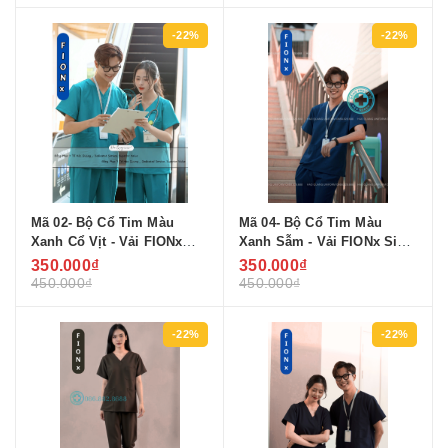
-22%
-22%
Mã 02- Bộ Cổ Tim Màu
Mã 04- Bộ Cổ Tim Màu
Xanh Cổ Vịt - Vải FIONx
Xanh Sẫm - Vải FIONx Siêu
Siêu Cấp
Cấp
350.000₫
350.000₫
450.000₫
450.000₫
-22%
-22%