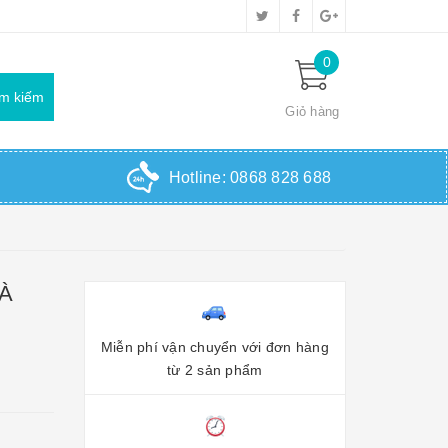
0
Giỏ hàng
Hotline:
0868 828 688
HÀ
Miễn phí vận chuyển với đơn hàng
từ 2 sản phẩm