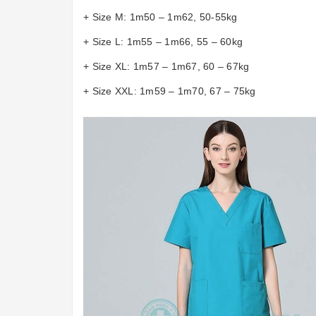
+ Size M: 1m50 – 1m62, 50-55kg
+ Size L: 1m55 – 1m66, 55 – 60kg
+ Size XL: 1m57 – 1m67, 60 – 67kg
+ Size XXL: 1m59 – 1m70, 67 – 75kg