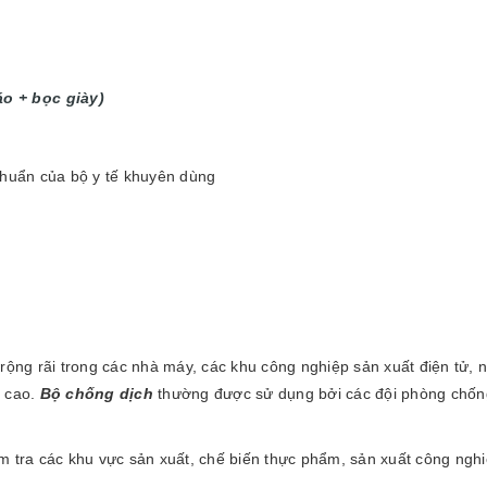
o + bọc giày)
chuẩn của bộ y tế khuyên dùng
rộng rãi trong các nhà máy, các khu công nghiệp sản xuất điện tử,
h cao.
Bộ chống dịch
thường được sử dụng bởi các đội phòng chống
m tra các khu vực sản xuất, chế biến thực phẩm, sản xuất công nghi