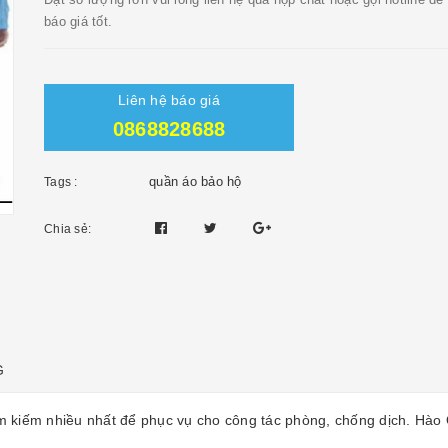
báo giá tốt.
Liên hệ báo giá
0868828688
quần áo bảo hộ
Tags :
Chia sẻ:
G
 kiếm nhiều nhất để phục vụ cho công tác phòng, chống dịch. Hào Q