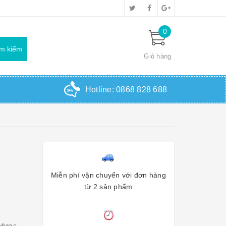
0
Giỏ hàng
Hotline:
0868 828 688
Miễn phí vận chuyển với đơn hàng
từ 2 sản phẩm
ể được