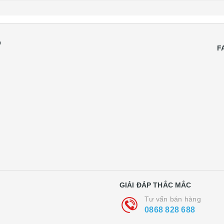
Ồ
F
GIẢI ĐÁP THẮC MẮC
Tư vấn bán hàng
0868 828 688