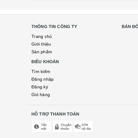
THÔNG TIN CÔNG TY
BẢN Đ
Trang chủ
Giới thiệu
Sản phẩm
ĐIỀU KHOẢN
Tìm kiếm
Đăng nhập
Đăng ký
Giỏ hàng
HỖ TRỢ THANH TOÁN