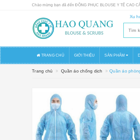
Chào mừng bạn đã đến ĐỒNG PHỤC BLOUSE Y TẾ CAO 
Xu h
TRANG CHỦ
GIỚI THIỆU
SẢN PHẨM
D
Trang chủ
Quần áo chống dịch
Quần áo phòng 