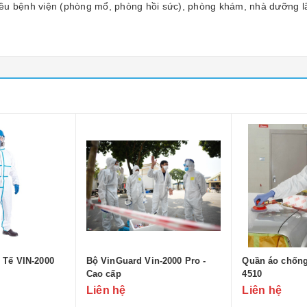
nhiều bệnh viện (phòng mổ, phòng hồi sức), phòng khám, nhà dưỡng lã
 Tế VIN-2000
Bộ VinGuard Vin-2000 Pro -
Quần áo chống
Cao cấp
4510
Liên hệ
Liên hệ