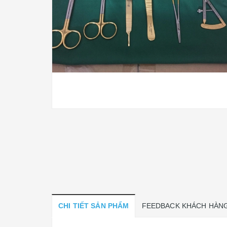
CHI TIẾT SẢN PHẨM
FEEDBACK KHÁCH HÀN