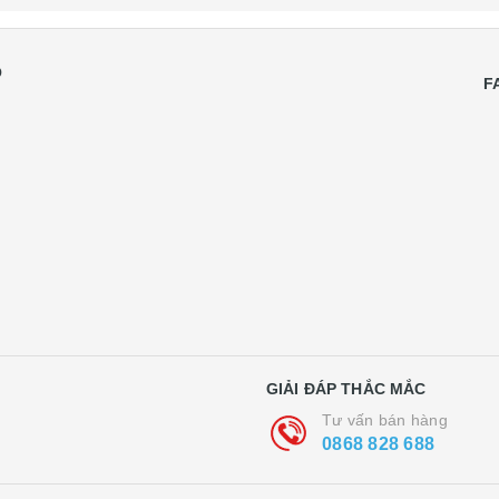
Ồ
F
GIẢI ĐÁP THẮC MẮC
Tư vấn bán hàng
0868 828 688