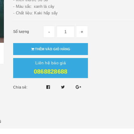
- Màu sắc: xanh lá cây
- Chất liệu: Kaki hấp sấy
-
+
Số lượng
THÊM VÀO GIỎ HÀNG
Liên hệ báo giá
0868828688
Chia sẻ:
G