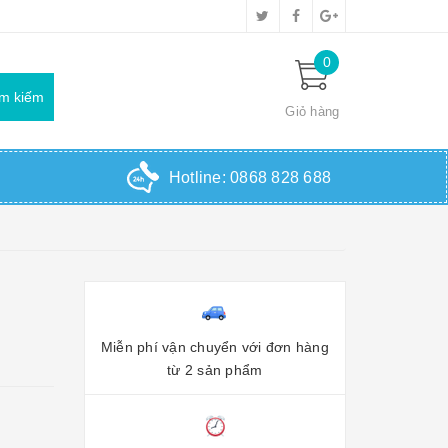
0
Giỏ hàng
Hotline:
0868 828 688
Miễn phí vận chuyển với đơn hàng
từ 2 sản phẩm