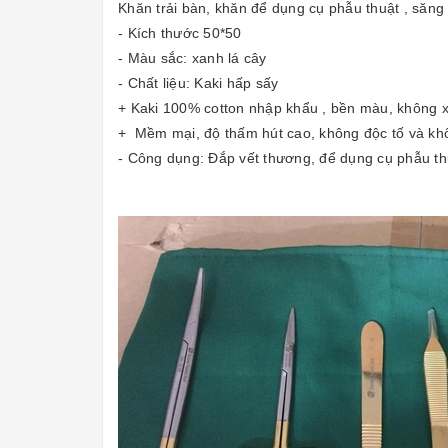
Khăn trải bàn, khăn để dụng cụ phẫu thuật , săn
- Kích thước 50*50
- Màu sắc: xanh lá cây
- Chất liệu: Kaki hấp sấy
+ Kaki 100% cotton nhập khẩu , bền màu, không xù
+ Mềm mại, độ thấm hút cao, không độc tố và khô
- Công dụng: Đắp vết thương, để dụng cụ phẫu thuậ