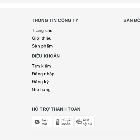
THÔNG TIN CÔNG TY
BẢN Đ
Trang chủ
Giới thiệu
Sản phẩm
ĐIỀU KHOẢN
Tìm kiếm
Đăng nhập
Đăng ký
Giỏ hàng
HỖ TRỢ THANH TOÁN