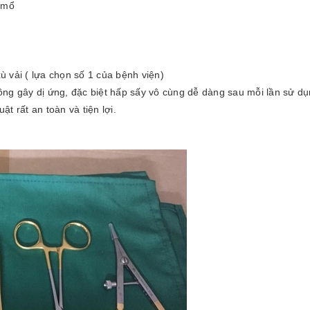
g mổ
 vải ( lựa chọn số 1 của bệnh viện)
ng gây dị ứng, đặc biệt hấp sấy vô cùng dễ dàng sau mỗi lần sử dụ
t rất an toàn và tiện lợi.